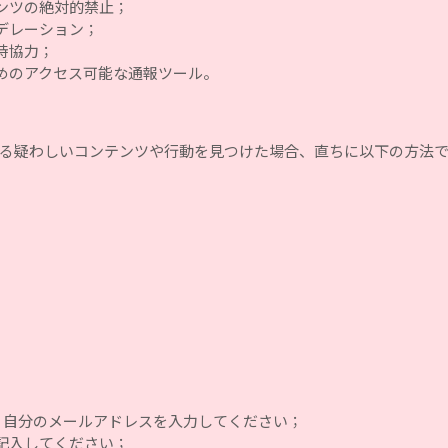
ンツの絶対的禁止；
デレーション；
時協力；
めのアクセス可能な通報ツール。
る疑わしいコンテンツや行動を見つけた場合、直ちに以下の方法
うに、自分のメールアドレスを入力してください；
記入してください；