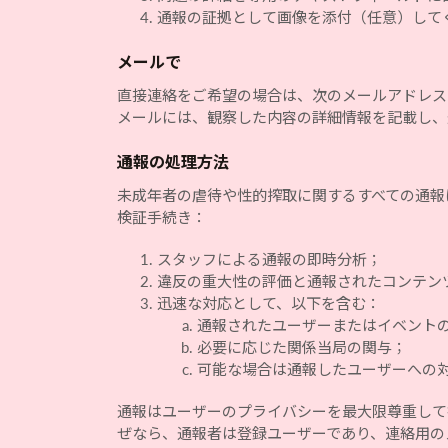
通報の証拠として画像を添付（任意）して
メールで
直接連絡をご希望の場合は、次のメールアドレス
メールには、観察した内容の詳細情報を記載し、
通報の処理方法
未成年者の虐待や性的搾取に関するすべての通報は、
検証手続き：
スタッフによる通報の即時分析；
違反の重大性の評価と通報されたコンテン
迅速な対応として、以下を含む：
通報されたユーザーまたはイベント
必要に応じた関係当局の関与；
可能な場合は通報したユーザーへの
通報はユーザーのプライバシーを最大限尊重して扱
ぜなら、通報者は登録ユーザーであり、連絡用の