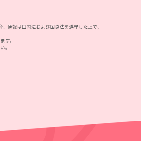
場合、通報は国内法および国際法を遵守した上で、
します。
さい。