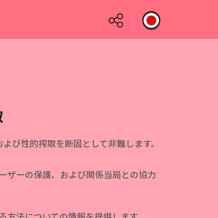
取
虐待および性的搾取を断固として非難します。
ーザーの保護、および関係当局との協力
る方法についての情報を提供します。