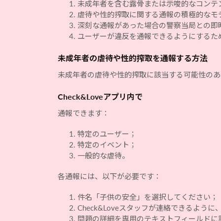
未成年者を含む露骨または示唆的なコンテ
虐待や性的搾取に関する通報の積極的なモ
深刻な通報があった場合の警察当局との即
ユーザーが違反を通報できるようにするた
未成年者の虐待や性的搾取を通報する方法
未成年者の虐待や性的搾取に該当する可能性のあ
Check&Loveアプリ内で
通報できます：
特定のユーザー；
特定のイベント；
一般的な虐待。
各通報には、以下が必要です：
件名「子供の安全」を選択してください；
Check&Loveスタッフが連絡できるよ
問題の詳細を専用のテキストフィールドに