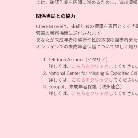
ては、確認作業を円滑に進めるために、追加情報
関係当局との協力
Check&Loveは、未成年者の保護を専門と
管轄の警察機関に送付されます。
あなたが未成年者の虐待や性的搾取の被害者また
オンラインでの未成年者保護について詳しく知り
Telefono Azzurro（イタリア）
詳しくは、
こちらをクリック
してください
National Center for Missing & Exploited
詳しくは、
こちらをクリック
してください
Europol、未成年者保護（欧州連合）
詳しくは、
こちらをクリック
してください