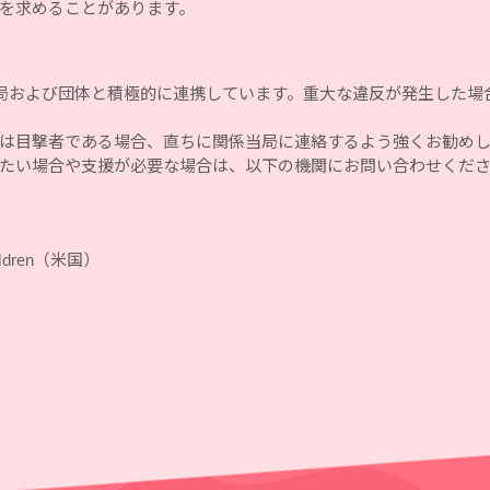
を求めることがあります。
する当局および団体と積極的に連携しています。重大な違反が発生した
は目撃者である場合、直ちに関係当局に連絡するよう強くお勧め
たい場合や支援が必要な場合は、以下の機関にお問い合わせくだ
。
 Children（米国）
。
。