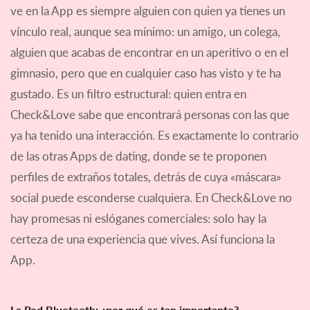
ve en la App es siempre alguien con quien ya tienes un
vínculo real, aunque sea mínimo: un amigo, un colega,
alguien que acabas de encontrar en un aperitivo o en el
gimnasio, pero que en cualquier caso has visto y te ha
gustado. Es un filtro estructural: quien entra en
Check&Love sabe que encontrará personas con las que
ya ha tenido una interacción. Es exactamente lo contrario
de las otras Apps de dating, donde se te proponen
perfiles de extraños totales, detrás de cuya «máscara»
social puede esconderse cualquiera. En Check&Love no
hay promesas ni eslóganes comerciales: solo hay la
certeza de una experiencia que vives. Así funciona la
App.
La Red Bluetooth: ¿por qué es tan importante?