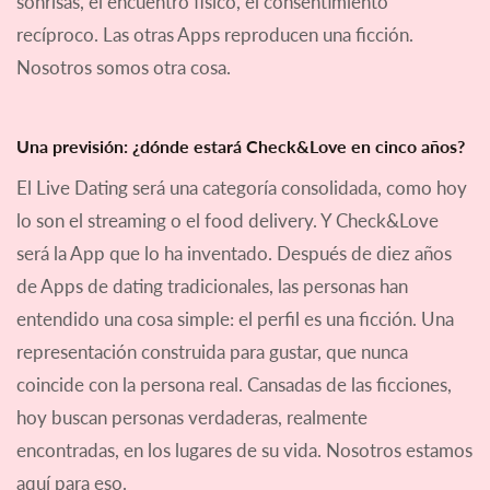
sonrisas, el encuentro físico, el consentimiento
recíproco. Las otras Apps reproducen una ficción.
Nosotros somos otra cosa.
Una previsión: ¿dónde estará Check&Love en cinco años?
El Live Dating será una categoría consolidada, como hoy
lo son el streaming o el food delivery. Y Check&Love
será la App que lo ha inventado. Después de diez años
de Apps de dating tradicionales, las personas han
entendido una cosa simple: el perfil es una ficción. Una
representación construida para gustar, que nunca
coincide con la persona real. Cansadas de las ficciones,
hoy buscan personas verdaderas, realmente
encontradas, en los lugares de su vida. Nosotros estamos
aquí para eso.