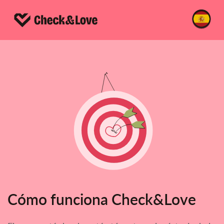
Cómo funciona Check&Love