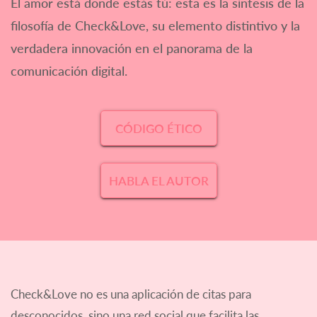
El amor está donde estás tú: esta es la síntesis de la
filosofía de Check&Love, su elemento distintivo y la
verdadera innovación en el panorama de la
comunicación digital.
CÓDIGO ÉTICO
HABLA EL AUTOR
Check&Love no es una aplicación de citas para
desconocidos, sino una red social que facilita las