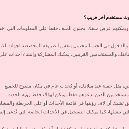
وتوث مستخدم آخر قريب؟
يمكنهم عرض ملفك. يحتوي الملف فقط على المعلومات التي اخترت
والدخول في الحب المحتمل بنفس الطريقة المخصصة لجهات الاتص
 هاتفك والمستخدمين القريبين، يمكنك المشاركة وإنشاء أحداث على
 مثل حفلة عيد ميلادك، أو كحدث عام في مكان مفتوح للجميع.
لمستخدمين الذين تدعوهم فقط. يمكن لهؤلاء فقط رؤية الحدث.
 تشيك آن لاف رؤيتها في قائمة الأحداث أو على الخريطة والمشارك
 تنشئها، كما يمكنك التسجيل في الأحداث الخاصة التي تُدعى إليها
بالمشاركة، عليك تشغيل شبكة تشيك آن لاف وتفعيل البلوتوث كما 