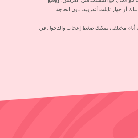
اك أو جهاز تابلت أندرويد، دون الحاجة
ي أيام مختلفة، يمكنك ضغط إعجاب والدخول في