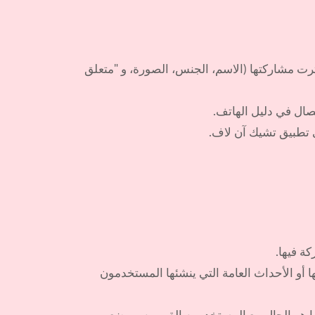
 مشاركتها (الاسم، الجنس، الصورة، و "متعلق
ال في دليل الهاتف.
 تطبيق تشيك آن لاف.
ة فيها.
 أو الأحداث العامة التي ينشئها المستخدمون
هو الحال مع المستخدمين القريبين، ووضع