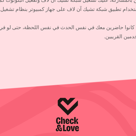
استخدام تطبيق شبكة تشيك آن لاف على جهاز كمبيوتر بنظام تشغيل م
لذين كانوا حاضرين معك في نفس الحدث في نفس اللحظة، حتى لو ف
مين القريبين.