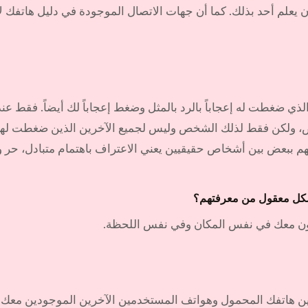
يعلم أحد بذلك. كما أن جهات الاتصال الموجودة في دليل هاتفك 
ي ضغطت له إعجاباً بالرد بالمثل وضغط إعجاباً لك أيضاً. فقط عندما
، ولكن فقط لذلك الشخص وليس لجميع الآخرين الذين ضغطت لهم إ
هم ببعض بين أشخاص حقيقيين يعني الاعتراف باهتمام متبادل، حر وو
 بشكل معقول من معرفتهم؟
دون معك في نفس المكان وفي نفس اللحظة.
 بين هاتفك المحمول وهواتف المستخدمين الآخرين الموجودين مع