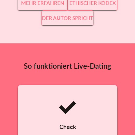
MEHR ERFAHREN
ETHISCHER KODEX
DER AUTOR SPRICHT
So funktioniert Live-Dating
Check